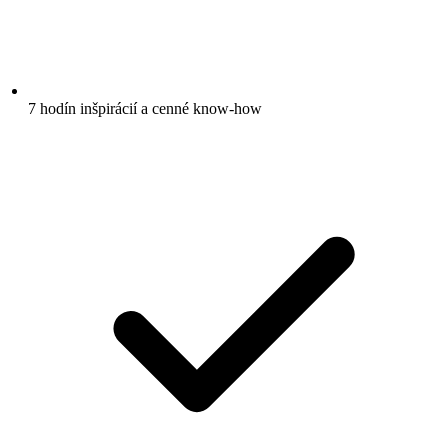
7 hodín inšpirácií a cenné know-how