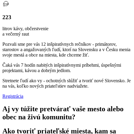
223
litrov kávy, občerstvenie
a večerný raut
Pozvali sme pre vás 12 inšpiratívnych rečníkov - primátorov,
starostov a angažovaných ľudí, ktorí na Slovensku a v Česku menia
svoje mestá a obce na miesta, kde chceme žiť.
Čaká vás 7 hodín nabitých inšpiratívnymi príbehmi, úspešnými
projektami, kávou a dobrým jedlom.
Stretnete ľudí ako vy - ochotných slúžiť a tvoriť nové Slovensko. Je
na vás, koľko nových priateľstiev nadviažete.
Registrácia
Aj vy túžite pretvárať vaše mesto alebo
obec na živú komunitu?
Ako tvoriť priateľské miesta, kam sa