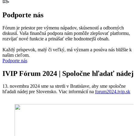
Podporte nás
Fórum je priestor pre výmenu nápadov, skúseností a odborných
diskusií. Vaša finančná podpora nám pomôže zlepšovať platformu,
rozvíjať nové funkcie a prinášať ešte hodnotnejší obsah.
Každý príspevok, malý či veľký, má význam a posúva nás bližšie k
našim cieľom.
Podporte nás
IVIP Fórum 2024 | Spoločne hľadať nádej
13. novembra 2024 sme sa stretli v Bratislave, aby sme spoločne
hľadali nádej pre Slovensko. Viac informácií na
forum2024.ivip.sk