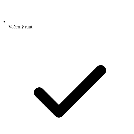
Večerný raut