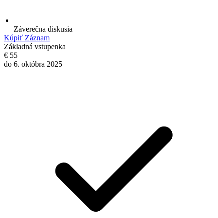
Záverečna diskusia
Kúpiť Záznam
Základná vstupenka
€
55
do 6. októbra 2025