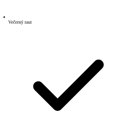
Večerný raut