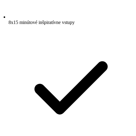
8x15 minútové inšpiratívne vstupy