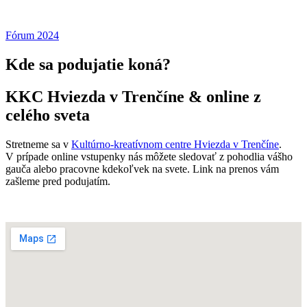
Fórum 2024
Kde sa podujatie koná?
KKC Hviezda v Trenčíne & online z
celého sveta
Stretneme sa v
Kultúrno-kreatívnom centre Hviezda v Trenčíne
.
V prípade online vstupenky nás môžete sledovať z pohodlia vášho
gauča alebo pracovne kdekoľvek na svete. Link na prenos vám
zašleme pred podujatím.