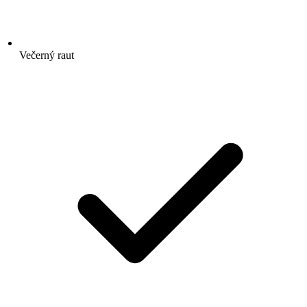
Večerný raut