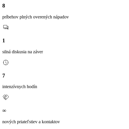
8
príbehov plných overených nápadov
1
silná diskusia na záver
7
intenzívnych hodín
∞
nových priateľstiev a kontaktov