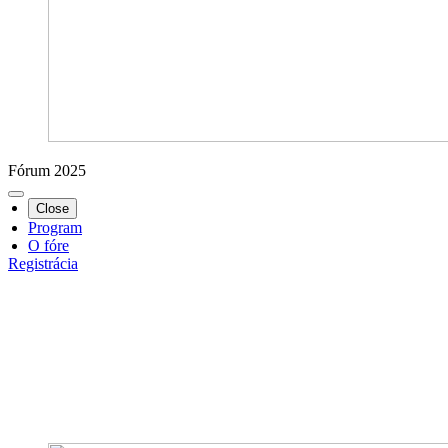
Fórum 2025
Close
Program
O fóre
Registrácia